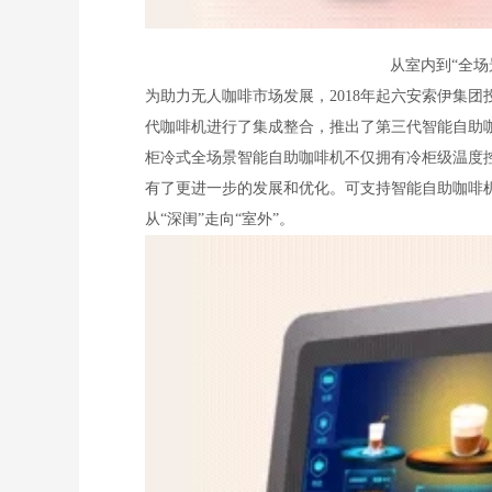
从室内到“全场
为助力无人咖啡市场发展，2018年起六安索伊集
代咖啡机进行了集成整合，推出了第三代智能自助咖
柜冷式全场景智能自助咖啡机不仅拥有冷柜级温度
有了更进一步的发展和优化。可支持智能自助咖啡
从“深闺”走向“室外”。