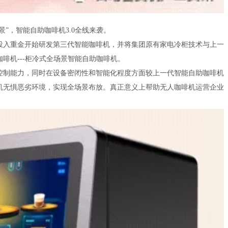
景”，智能自助咖啡机3.0全线来袭。
团投入重金开始研发第三代智能咖啡机，并将集团原有家电冷柜技术与上一
啡机---柜冷式全场景智能自助咖啡机。
控制能力，同时在设备密闭性和智能化程度方面较上一代智能自助咖啡机
机无惧恶劣环境，实现全场景布放。真正意义上帮助无人咖啡机运营企业