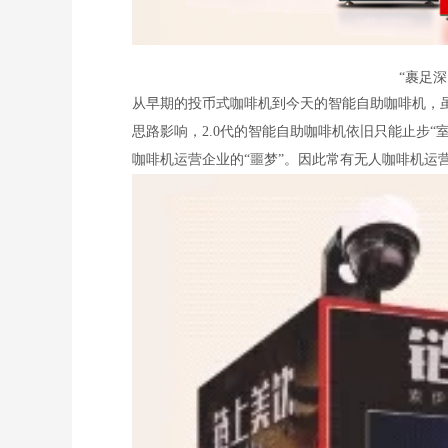
“裹足深
从早期的投币式咖啡机到今天的智能自助咖啡机，虽然
思路影响，2.0代的智能自助咖啡机依旧只能止步
咖啡机运营企业的“噩梦”。因此常有无人咖啡机运