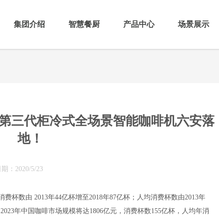
集团介绍
智慧餐厨
产品中心
场景展示
第三代柜冷式全场景智能咖啡机六安落
地！
日期：
2020/5/23
杯数由 2013年44亿杯增至2018年87亿杯；人均消费杯数由2013年
Report预计 2023年中国咖啡市场规模将达1806亿元，消费杯数155亿杯，人均年消