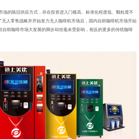
市场的陈旧供应方式，存在投资进入门槛高、标准化程度低、颗粒度不
布了无人零售战略并开始发力无人咖啡机市场后，国内自助咖啡机市场开始
,但自助咖啡市场大发展的脚步却丝毫未受影响，相反的更多的传统咖啡