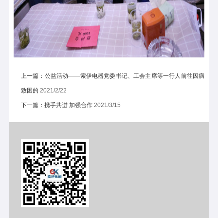
上一篇：
公益活动——索伊电器党委书记、工会主席等一行人前往因病
致困的
2021/2/22
下一篇：
携手共进 加强合作
2021/3/15